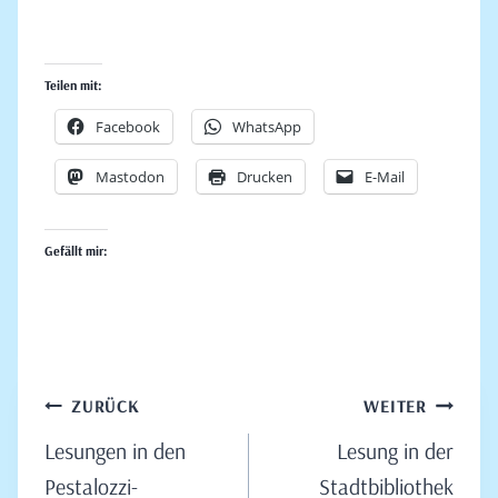
Teilen mit:
Facebook
WhatsApp
Mastodon
Drucken
E-Mail
Gefällt mir:
Beitragsnavigation
ZURÜCK
WEITER
Lesungen in den
Lesung in der
Pestalozzi-
Stadtbibliothek