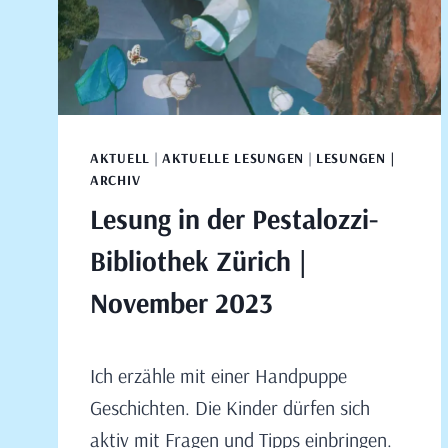
AKTUELL
|
AKTUELLE LESUNGEN
|
LESUNGEN |
ARCHIV
Lesung in der Pestalozzi-
Bibliothek Zürich |
November 2023
Von
September 29, 2023
Ich erzähle mit einer Handpuppe
Claudia
Engeler
Geschichten. Die Kinder dürfen sich
aktiv mit Fragen und Tipps einbringen.