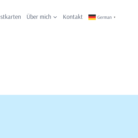
stkarten
Über mich
Kontakt
German
▼