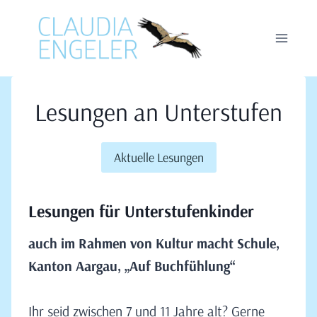
Zum
Inhalt
springen
Lesungen an Unterstufen
Aktuelle Lesungen
Lesungen für Unterstufenkind
er
auch im Rahmen von Kultur macht Schule,
Kanton Aargau, „Auf Buchfühlung“
Ihr seid zwischen 7 und 11 Jahre alt? Gerne