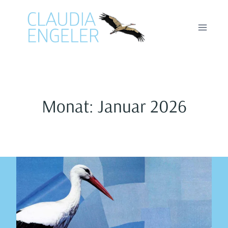
Zum
Inhalt
springen
Monat: Januar 2026