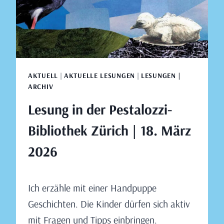
AKTUELL
|
AKTUELLE LESUNGEN
|
LESUNGEN |
ARCHIV
Lesung in der Pestalozzi-
Bibliothek Zürich | 18. März
2026
Von
Januar 21, 2026
Ich erzähle mit einer Handpuppe
Claudia
Engeler
Geschichten. Die Kinder dürfen sich aktiv
mit Fragen und Tipps einbringen.