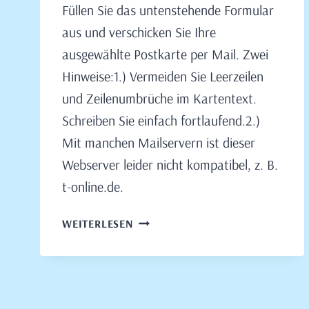
Füllen Sie das untenstehende Formular
Claudia
Engeler
aus und verschicken Sie Ihre
ausgewählte Postkarte per Mail. Zwei
Hinweise:1.) Vermeiden Sie Leerzeilen
und Zeilenumbrüche im Kartentext.
Schreiben Sie einfach fortlaufend.2.)
Mit manchen Mailservern ist dieser
Webserver leider nicht kompatibel, z. B.
t-online.de.
POSTKARTENVERSAND
WEITERLESEN