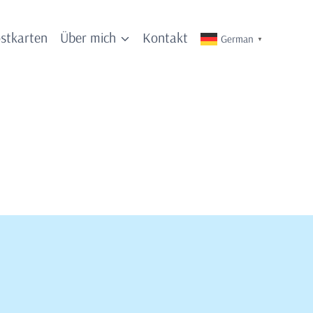
stkarten
Über mich
Kontakt
German
▼