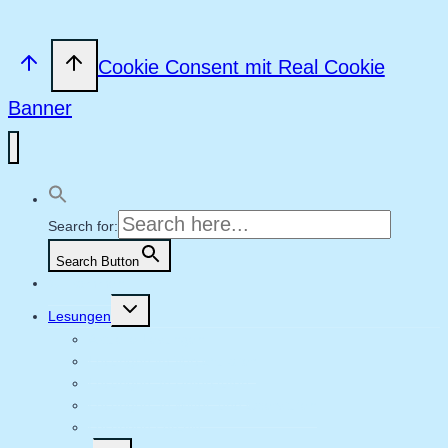
Cookie Consent mit Real Cookie
Banner
Search for:
Search Button
Willkommen
Untermenü
Lesungen
umschalten
Aktuelle Lesungen
Lesungen im Vorschulalter
Lesungen an Unterstufen
Lesungen an Mittel- und Oberstufen
Lesungen | Archiv
Untermenü