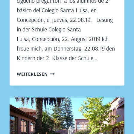
cigüeño preguntón” a los alumnos de 2°
básico del Colegio Santa Luisa, en
Concepción, el jueves, 22.08.19. Lesung
in der Schule Colegio Santa
Luisa, Concepción, 22. August 2019 Ich
freue mich, am Donnerstag, 22.08.19 den
Kindern der 2. Klasse der Schule…
LESUNG
WEITERLESEN
IN
DER
SCHULE
COLEGIO
SANTA
LUISA,
CONCEPCIÓN,
22.