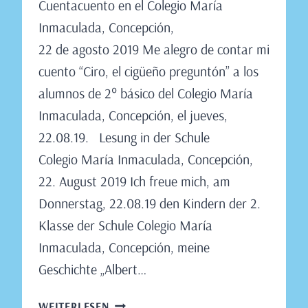
Cuentacuento en el Colegio María
Claudia
Engeler
Inmaculada, Concepción,
22 de agosto 2019 Me alegro de contar mi
cuento “Ciro, el cigüeño preguntón” a los
alumnos de 2° básico del Colegio María
Inmaculada, Concepción, el jueves,
22.08.19. Lesung in der Schule
Colegio María Inmaculada, Concepción,
22. August 2019 Ich freue mich, am
Donnerstag, 22.08.19 den Kindern der 2.
Klasse der Schule Colegio María
Inmaculada, Concepción, meine
Geschichte „Albert…
LESUNG
WEITERLESEN