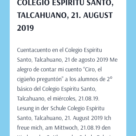
COLEGIO ESPÍRITU SANTO,
TALCAHUANO, 21. AUGUST
2019
Von
August 15, 2019
Cuentacuento en el Colegio Espíritu
Claudia
Engeler
Santo, Talcahuano, 21 de agosto 2019 Me
alegro de contar mi cuento “Ciro, el
cigüeño preguntón” a los alumnos de 2°
básico del Colegio Espíritu Santo,
Talcahuano, el miércoles, 21.08.19.
Lesung in der Schule Colegio Espíritu
Santo, Talcahuano, 21. August 2019 Ich
freue mich, am Mittwoch, 21.08.19 den