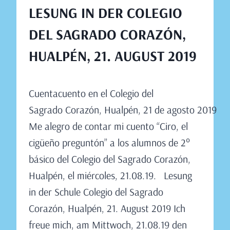
LESUNG IN DER COLEGIO
DEL SAGRADO CORAZÓN,
HUALPÉN, 21. AUGUST 2019
Von
August 15, 2019
Cuentacuento en el Colegio del
Claudia
Engeler
Sagrado Corazón, Hualpén, 21 de agosto 2019
Me alegro de contar mi cuento “Ciro, el
cigüeño preguntón” a los alumnos de 2°
básico del Colegio del Sagrado Corazón,
Hualpén, el miércoles, 21.08.19. Lesung
in der Schule Colegio del Sagrado
Corazón, Hualpén, 21. August 2019 Ich
freue mich, am Mittwoch, 21.08.19 den