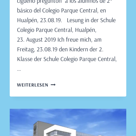
cigüeño preguntón” a los alumnos de 2°
básico del Colegio Parque Central, en
Hualpén, 23.08.19. Lesung in der Schule
Colegio Parque Central, Hualpén,
23. August 2019 Ich freue mich, am
Freitag, 23.08.19 den Kindern der 2.
Klasse der Schule Colegio Parque Central,
…
LESUNG
WEITERLESEN
IN
DER
SCHULE
COLEGIO
PARQUE
CENTRAL,
HUALPÉN,