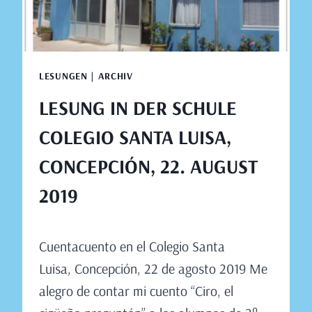
2019
LESUNGEN | ARCHIV
LESUNG IN DER SCHULE
COLEGIO SANTA LUISA,
CONCEPCIÓN, 22. AUGUST
2019
Von
August 15, 2019
Cuentacuento en el Colegio Santa
Claudia
Engeler
Luisa, Concepción, 22 de agosto 2019 Me
alegro de contar mi cuento “Ciro, el