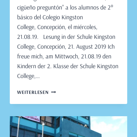
cigüeño preguntón” a los alumnos de 2°
básico del Colegio Kingston
College, Concepción, el miércoles,
21.08.19. Lesung in der Schule Kingston
College, Concepción, 21. August 2019 Ich
freue mich, am Mittwoch, 21.08.19 den
Kindern der 2. Klasse der Schule Kingston
College,…
LESUNG
WEITERLESEN
IN
DER
SCHULE
KINGSTON
COLLEGE,
CONCEPCIÓN,