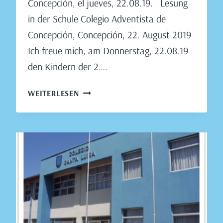
Concepción, el jueves, 22.08.19. Lesung
in der Schule Colegio Adventista de
Concepción, Concepción, 22. August 2019
Ich freue mich, am Donnerstag, 22.08.19
den Kindern der 2….
LESUNG
WEITERLESEN
IN
DER
SCHULE
COLEGIO
ADVENTISTA
DE
CONCEPCIÓN,
CONCEPCIÓN,
22.
AUGUST