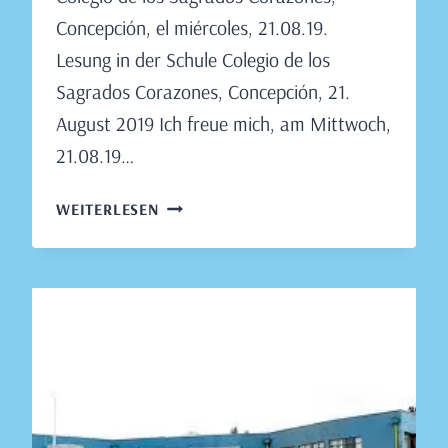
Concepción, el miércoles, 21.08.19.
Lesung in der Schule Colegio de los
Sagrados Corazones, Concepción, 21.
August 2019 Ich freue mich, am Mittwoch,
21.08.19…
LESUNG
WEITERLESEN
IN
DER
SCHULE
COLEGIO
DE
LOS
SAGRADOS
CORAZONES,
CONCEPCIÓN,