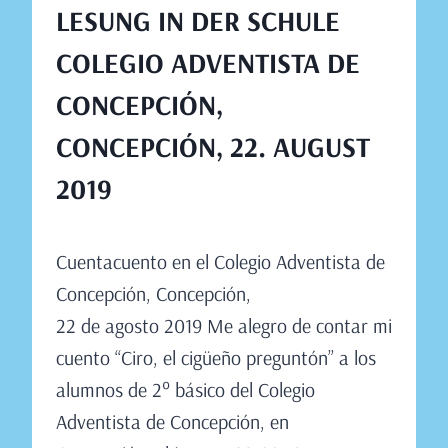
LESUNG IN DER SCHULE
COLEGIO ADVENTISTA DE
CONCEPCIÓN,
CONCEPCIÓN, 22. AUGUST
2019
Von
August 17, 2019
Cuentacuento en el Colegio Adventista de
Claudia
Engeler
Concepción, Concepción,
22 de agosto 2019 Me alegro de contar mi
cuento “Ciro, el cigüeño preguntón” a los
alumnos de 2° básico del Colegio
Adventista de Concepción, en