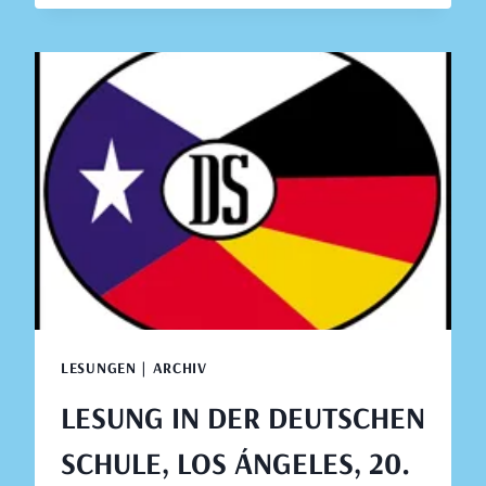
DER
SCHULE
LICEO
ALEMÁN
DEL
VERBO
DIVINO,
LOS
ÁNGELES,
20.
AUGUST
2019
LESUNGEN | ARCHIV
LESUNG IN DER DEUTSCHEN
SCHULE, LOS ÁNGELES, 20.