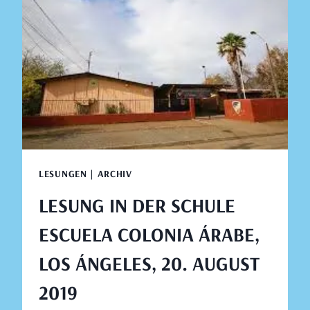
BRUNET,
LOS
ÁNGELES,
20.
AUGUST
2019
LESUNGEN | ARCHIV
LESUNG IN DER SCHULE
ESCUELA COLONIA ÁRABE,
LOS ÁNGELES, 20. AUGUST
2019