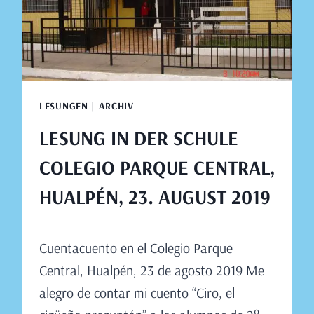
LESUNGEN | ARCHIV
LESUNG IN DER SCHULE
COLEGIO PARQUE CENTRAL,
HUALPÉN, 23. AUGUST 2019
Von
August 18, 2019
Cuentacuento en el Colegio Parque
Claudia
Engeler
Central, Hualpén, 23 de agosto 2019 Me
alegro de contar mi cuento “Ciro, el