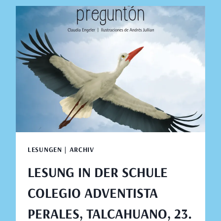
SCHULE
COLEGIO
ADVENTISTA
DE
TALCAHUANO,
TALCAHUANO,
23.
AUGUST
2019
LESUNGEN | ARCHIV
LESUNG IN DER SCHULE
COLEGIO ADVENTISTA
PERALES, TALCAHUANO, 23.