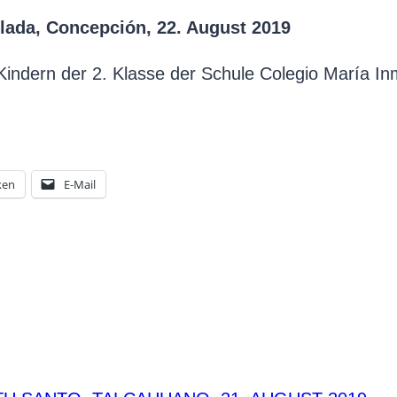
ulada,
Concepción, 22
. August 2019
Kindern der 2. Klasse der Schule Colegio María I
ken
E-Mail