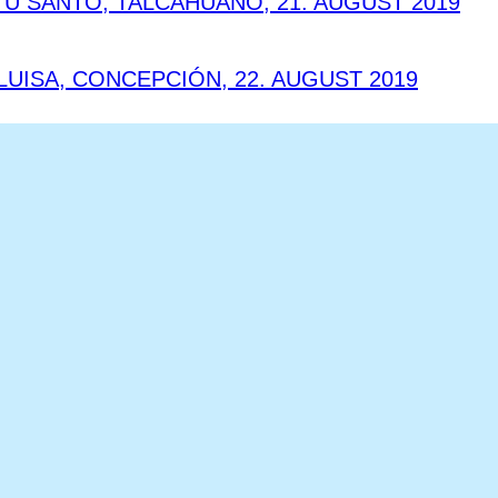
U SANTO, TALCAHUANO, 21. AUGUST 2019
UISA, CONCEPCIÓN, 22. AUGUST 2019