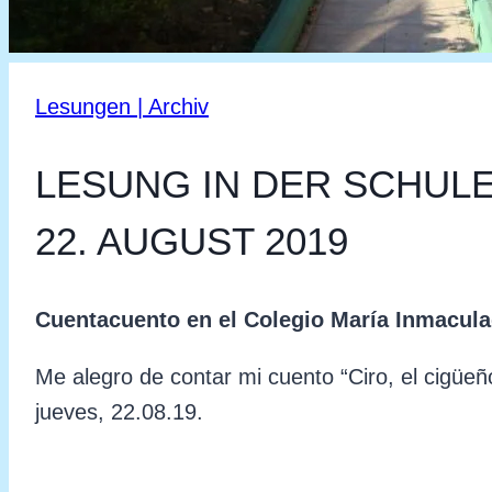
Lesungen | Archiv
LESUNG IN DER SCHUL
22. AUGUST 2019
Cuentacuento en el Colegio María Inmacul
Me alegro de contar mi cuento “Ciro, el cigüe
jueves, 22.08.19.