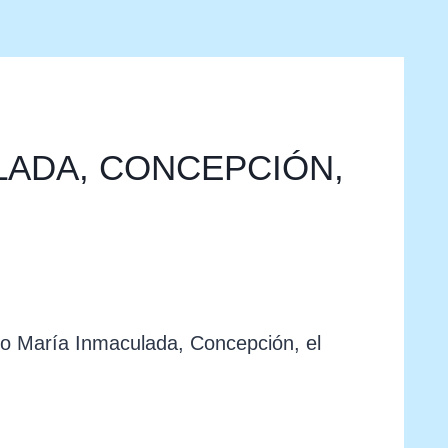
LADA, CONCEPCIÓN,
gio María Inmaculada, Concepción, el