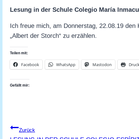
Lesung in der Schule Colegio María Inmac
Ich freue mich, am Donnerstag, 22.08.19 den 
„Albert der Storch“ zu erzählen.
Teilen mit:
Facebook
WhatsApp
Mastodon
Druc
Gefällt mir:
Beitragsnavigation
Zurück