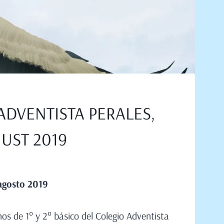
ADVENTISTA PERALES,
UST 2019
gosto
2019
os de 1° y 2° básico del Colegio Adventista