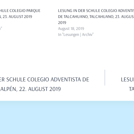
CHULE COLEGIO PARQUE
LESUNG IN DER SCHULE COLEGIO ADVENTI
, 23. AUGUST 2019
DE TALCAHUANO, TALCAHUANO, 23. AUGUS
2019
v"
August 18, 2019
In "Lesungen | Archiv"
avigation
ER SCHULE COLEGIO ADVENTISTA DE
LESU
ALPÉN, 22. AUGUST 2019
T