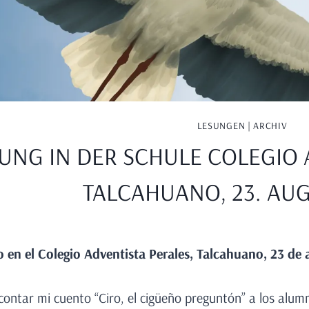
LESUNGEN | ARCHIV
UNG IN DER SCHULE COLEGIO 
TALCAHUANO, 23. AUG
en el Colegio Adventista Perales, Talcahuano, 23
de
a
ontar mi cuento “Ciro, el cigüeño preguntón” a los alumn