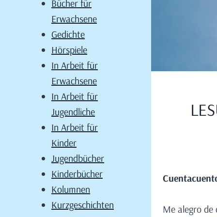
Bücher für
Erwachsene
Gedichte
Hörspiele
In Arbeit für
Erwachsene
In Arbeit für
LES
Jugendliche
In Arbeit für
Kinder
Jugendbücher
Kinderbücher
Cuentacuento 
Kolumnen
Kurzgeschichten
Me alegro de c