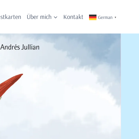
stkarten
Über mich
Kontakt
German
▼