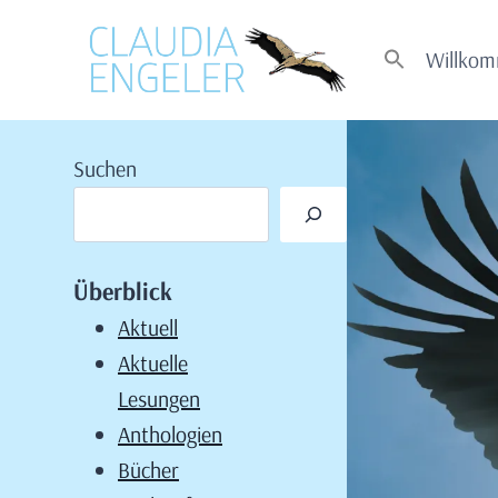
Zum
Inhalt
Willko
springen
Suchen
Überblick
Aktuell
Aktuelle
Lesungen
Anthologien
Bücher