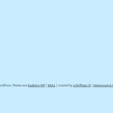
ordPress Theme von
Kadence WP
|
Meta
| created by
schriftgut.ch
|
Impressum & 