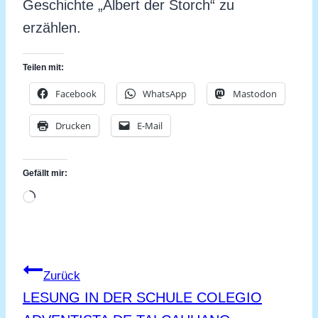
Geschichte „Albert der Storch“ zu
erzählen.
Teilen mit:
Facebook
WhatsApp
Mastodon
Drucken
E-Mail
Gefällt mir:
Wird
geladen …
Beitragsnavigation
Zurück
LESUNG IN DER SCHULE COLEGIO