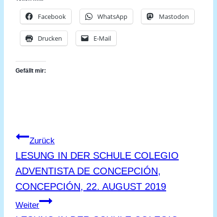
Facebook
WhatsApp
Mastodon
Drucken
E-Mail
Gefällt mir:
Beitragsnavigation
Zurück
LESUNG IN DER SCHULE COLEGIO
ADVENTISTA DE CONCEPCIÓN,
CONCEPCIÓN, 22. AUGUST 2019
Weiter