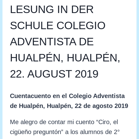
LESUNG IN DER
SCHULE COLEGIO
ADVENTISTA DE
HUALPÉN, HUALPÉN,
22. AUGUST 2019
Cuentacuento en el Colegio Adventista
de Hualpén, Hualpén
, 22
de
agosto
2019
Me alegro de contar mi cuento “Ciro, el
cigüeño preguntón” a los alumnos de 2°