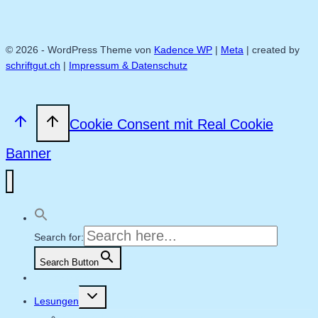
© 2026 - WordPress Theme von
Kadence WP
|
Meta
| created by
schriftgut.ch
|
Impressum & Datenschutz
Cookie Consent mit Real Cookie
Banner
Search for:
Search Button
Willkommen
Untermenü
Lesungen
umschalten
Aktuelle Lesungen