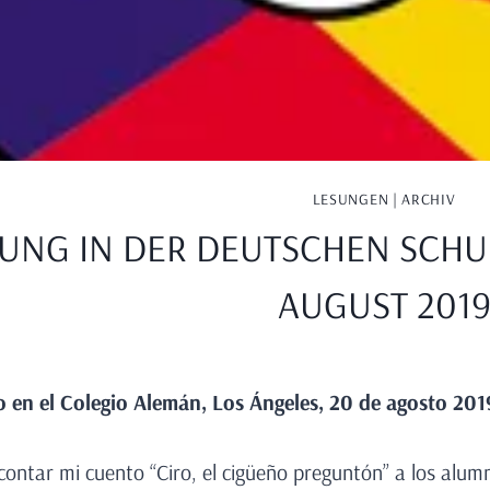
LESUNGEN | ARCHIV
UNG IN DER DEUTSCHEN SCHUL
AUGUST 201
 en el Colegio Alemán, Los Ángeles, 20
de
agosto
201
ontar mi cuento “Ciro, el cigüeño preguntón” a los alumn