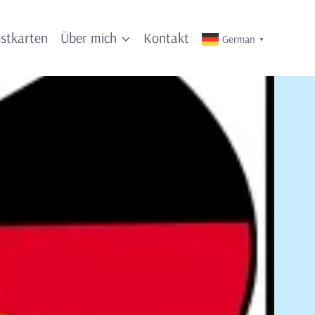
stkarten
Über mich
Kontakt
German
▼