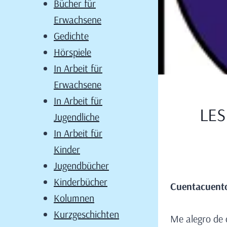
Bücher für
Erwachsene
Gedichte
Hörspiele
In Arbeit für
Erwachsene
In Arbeit für
LES
Jugendliche
In Arbeit für
Kinder
Jugendbücher
Kinderbücher
Cuentacuento
Kolumnen
Kurzgeschichten
Me alegro de c