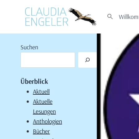
Zum
Inhalt
Willko
springen
Suchen
Überblick
Aktuell
Aktuelle
Lesungen
Anthologien
Bücher