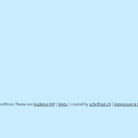
ordPress Theme von
Kadence WP
|
Meta
| created by
schriftgut.ch
|
Impressum & 