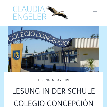
Zum
Inhalt
springen
LESUNGEN | ARCHIV
LESUNG IN DER SCHULE
COLEGIO CONCEPCIÓN