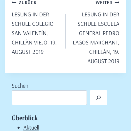
Beitragsnavigation
ZURÜCK
WEITER
LESUNG IN DER
LESUNG IN DER
SCHULE COLEGIO
SCHULE ESCUELA
SAN VALENTÍN,
GENERAL PEDRO
CHILLÀN VIEJO, 19.
LAGOS MARCHANT,
AUGUST 2019
CHILLÀN, 19.
AUGUST 2019
Suchen
Überblick
Aktuell