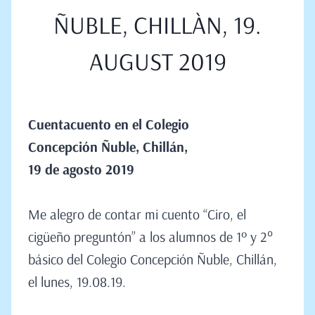
ÑUBLE, CHILLÀN, 19.
AUGUST 2019
Cuentacuento en el Colegio
Concepción Ñuble,
Chillán,
19
de
agosto
2019
Me alegro de contar mi cuento “Ciro, el
cigüeño preguntón” a los alumnos de 1º y 2°
básico del Colegio Concepción Ñuble, Chillán,
el lunes, 19.08.19.