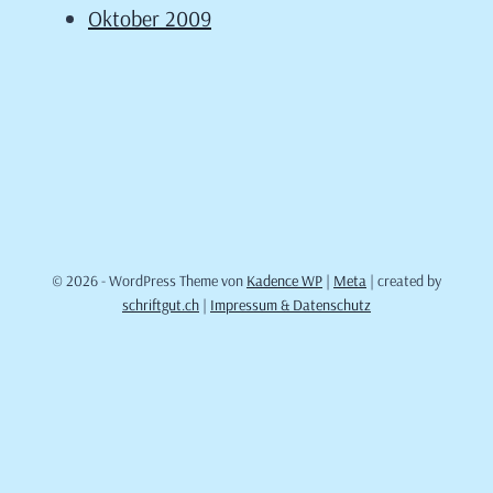
Oktober 2009
© 2026 - WordPress Theme von
Kadence WP
|
Meta
| created by
schriftgut.ch
|
Impressum & Datenschutz
Cookie Consent mit Real Cookie Banner