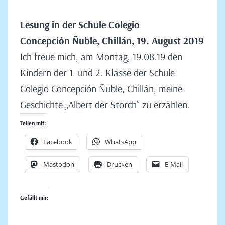
Lesung in der Schule Colegio
Concepción Ñuble,
Chillán,
19. August 2019
Ich freue mich, am Montag, 19.08.19 den
Kindern der 1. und 2. Klasse der Schule
Colegio Concepción Ñuble, Chillán, meine
Geschichte „Albert der Storch“ zu erzählen.
Teilen mit:
Facebook
WhatsApp
Mastodon
Drucken
E-Mail
Gefällt mir: