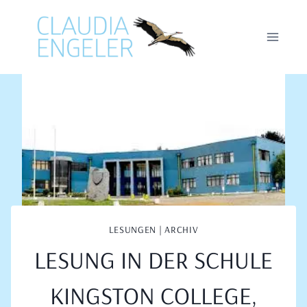
Zum
Inhalt
springen
LESUNGEN | ARCHIV
LESUNG IN DER SCHULE
KINGSTON COLLEGE,