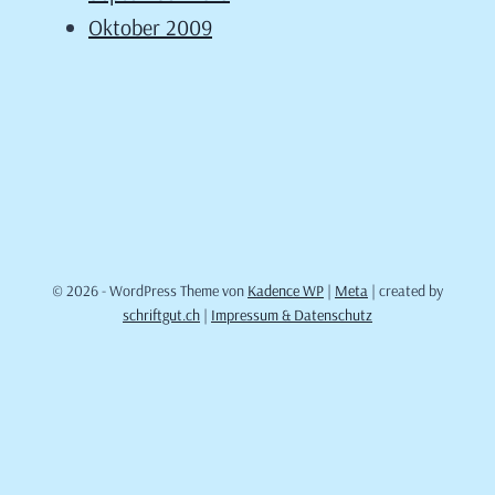
Oktober 2009
© 2026 - WordPress Theme von
Kadence WP
|
Meta
| created by
schriftgut.ch
|
Impressum & Datenschutz
Cookie Consent mit Real Cookie Banner