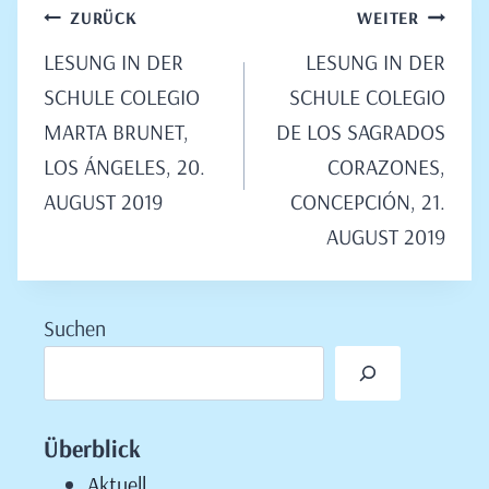
Beitragsnavigation
ZURÜCK
WEITER
LESUNG IN DER
LESUNG IN DER
SCHULE COLEGIO
SCHULE COLEGIO
MARTA BRUNET,
DE LOS SAGRADOS
LOS ÁNGELES, 20.
CORAZONES,
AUGUST 2019
CONCEPCIÓN, 21.
AUGUST 2019
Suchen
Überblick
Aktuell