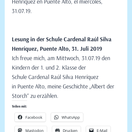
Henríquez en Puente Alto, el miércoles,
31.07.19.
Lesung in der Schule Cardenal Raúl Silva
Henríquez
, Puente Alto,
31
. Juli 2019
Ich freue mich, am Mittwoch, 31.07.19 den
Kindern der 1. und 2. Klasse der
Schule Cardenal Raúl Silva Henríquez
in Puente Alto, meine Geschichte „Albert der
Storch“ zu erzählen.
Teilen mit:
Facebook
WhatsApp
Mastodon
Drucken
E-Mail