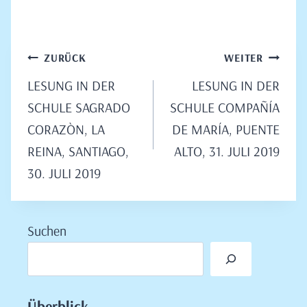
Beitragsnavigation
ZURÜCK
WEITER
LESUNG IN DER
LESUNG IN DER
SCHULE SAGRADO
SCHULE COMPAÑÍA
CORAZÒN, LA
DE MARÍA, PUENTE
REINA, SANTIAGO,
ALTO, 31. JULI 2019
30. JULI 2019
Suchen
Überblick