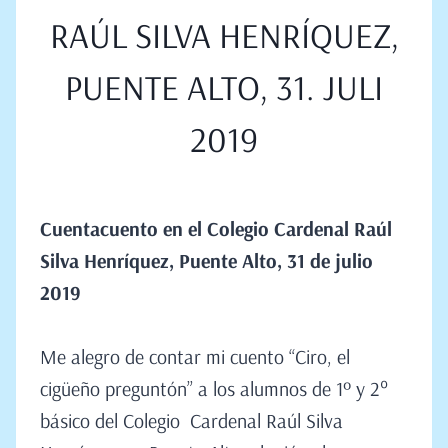
RAÚL SILVA HENRÍQUEZ,
PUENTE ALTO, 31. JULI
2019
Cuentacuento en el
Colegio Cardenal Raúl
Silva Henríquez
, Puente Alto, 31 de julio
2019
Me alegro de contar mi cuento “Ciro, el
cigüeño preguntón” a los alumnos de 1º y 2°
básico del Colegio Cardenal Raúl Silva