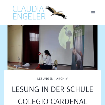
Zum
Inhalt
springen
LESUNGEN | ARCHIV
LESUNG IN DER SCHULE
COLEGIO CARDENAL