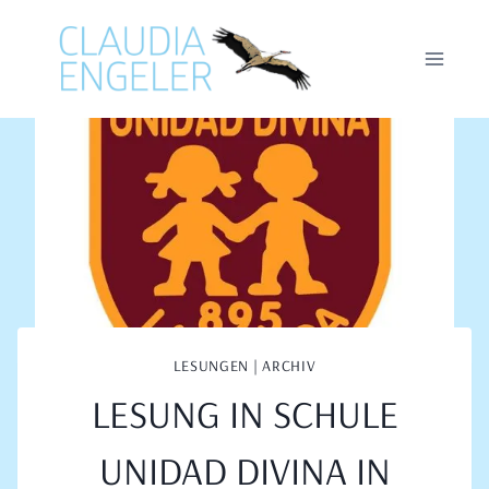
Zum
Inhalt
springen
LESUNGEN | ARCHIV
LESUNG IN SCHULE
UNIDAD DIVINA IN