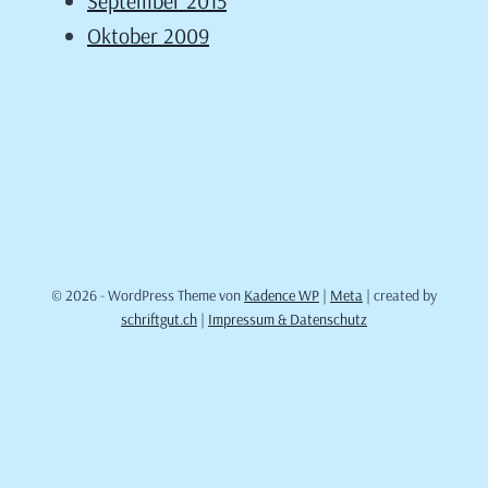
September 2015
Oktober 2009
© 2026 - WordPress Theme von
Kadence WP
|
Meta
| created by
schriftgut.ch
|
Impressum & Datenschutz
Cookie Consent mit Real Cookie Banner