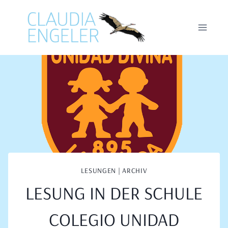
Zum
Inhalt
springen
LESUNGEN | ARCHIV
LESUNG IN DER SCHULE
COLEGIO UNIDAD