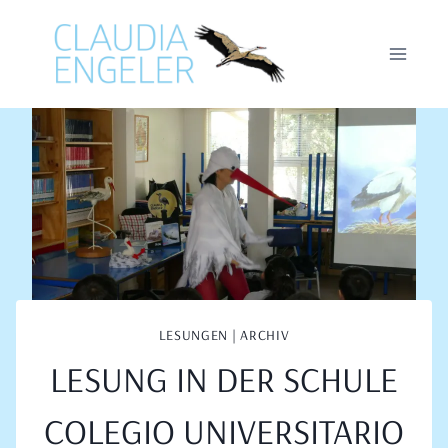
Zum
Inhalt
springen
LESUNGEN | ARCHIV
LESUNG IN DER SCHULE
COLEGIO UNIVERSITARIO