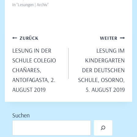
In "Lesungen | Archiv"
Beitragsnavigation
ZURÜCK
WEITER
LESUNG IN DER
LESUNG IM
SCHULE COLEGIO
KINDERGARTEN
CHAÑARES,
DER DEUTSCHEN
ANTOFAGASTA, 2.
SCHULE, OSORNO,
AUGUST 2019
5. AUGUST 2019
Suchen