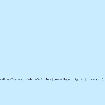
ordPress Theme von
Kadence WP
|
Meta
| created by
schriftgut.ch
|
Impressum & 