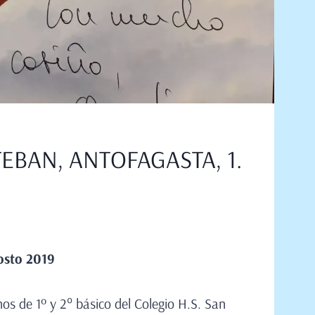
TEBAN, ANTOFAGASTA, 1.
9
osto
2019
os de 1º y 2° básico del Colegio H.S. San