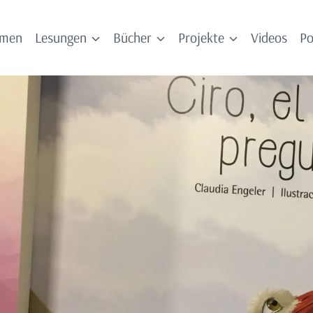
mmen
Lesungen
Bücher
Projekte
Videos
Po