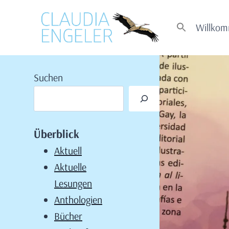
Zum
Inhalt
Willko
springen
Suchen
Überblick
Aktuell
Aktuelle
Lesungen
Anthologien
Bücher