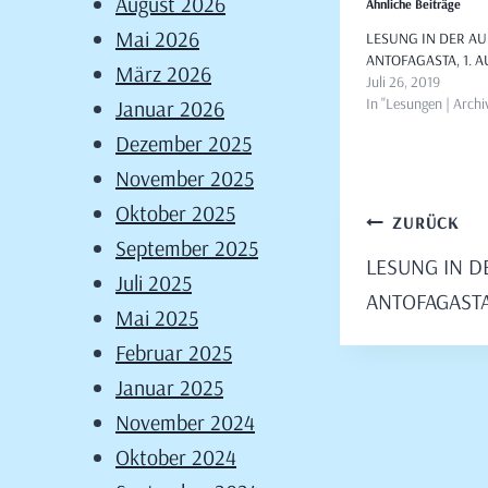
August 2026
Ähnliche Beiträge
Mai 2026
LESUNG IN DER AU
ANTOFAGASTA, 1. 
März 2026
Juli 26, 2019
In "Lesungen | Archi
Januar 2026
Dezember 2025
November 2025
Oktober 2025
Beitragsn
ZURÜCK
September 2025
LESUNG IN D
Juli 2025
ANTOFAGASTA
Mai 2025
Februar 2025
Januar 2025
November 2024
Oktober 2024