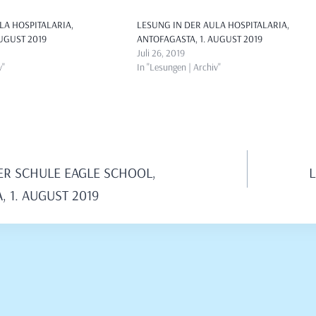
LA HOSPITALARIA,
LESUNG IN DER AULA HOSPITALARIA,
AUGUST 2019
ANTOFAGASTA, 1. AUGUST 2019
Juli 26, 2019
v"
In "Lesungen | Archiv"
avigation
ER SCHULE EAGLE SCHOOL,
L
, 1. AUGUST 2019