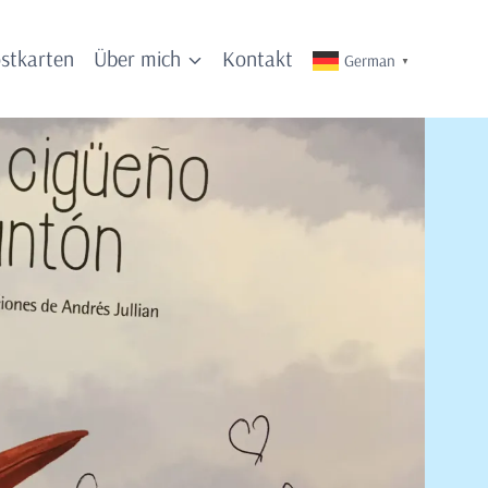
stkarten
Über mich
Kontakt
German
▼