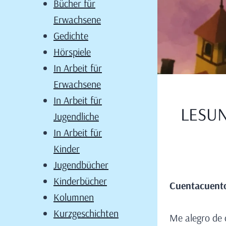
Bücher für
Erwachsene
Gedichte
Hörspiele
In Arbeit für
Erwachsene
In Arbeit für
LESUN
Jugendliche
In Arbeit für
Kinder
Jugendbücher
Kinderbücher
Cuentacuento
Kolumnen
Kurzgeschichten
Me alegro de c