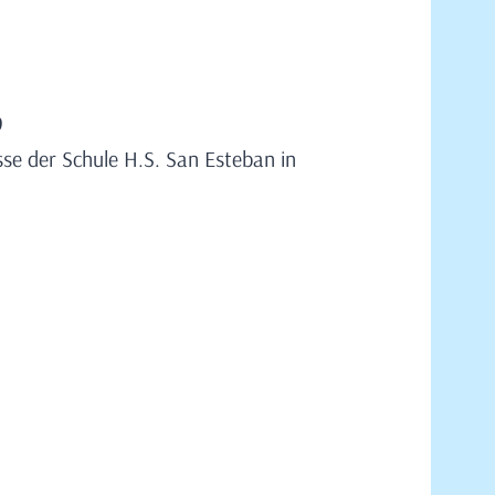
9
sse der Schule H.S. San Esteban in