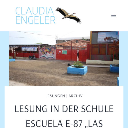
Zum
Inhalt
springen
LESUNGEN | ARCHIV
LESUNG IN DER SCHULE
ESCUELA E-87 „LAS