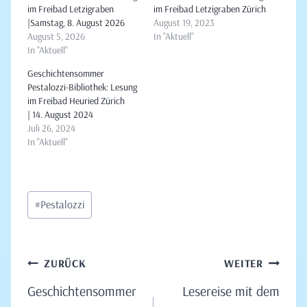
im Freibad Letzigraben
im Freibad Letzigraben Zürich
|Samstag, 8. August 2026
August 19, 2023
August 5, 2026
In "Aktuell"
In "Aktuell"
Geschichtensommer
Pestalozzi-Bibliothek: Lesung
im Freibad Heuried Zürich
| 14. August 2024
Juli 26, 2024
In "Aktuell"
Schlagworte:
#
Pestalozzi
Beitragsnavigation
ZURÜCK
WEITER
Geschichtensommer
Lesereise mit dem