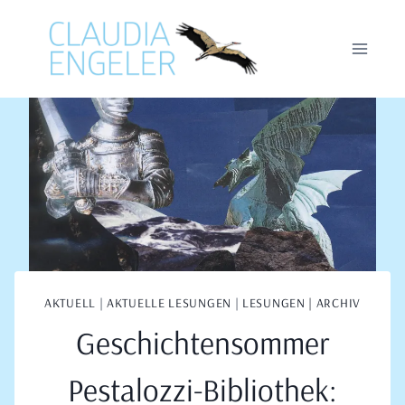
Zum
Inhalt
springen
AKTUELL
|
AKTUELLE LESUNGEN
|
LESUNGEN | ARCHIV
Geschichtensommer
Pestalozzi-Bibliothek: