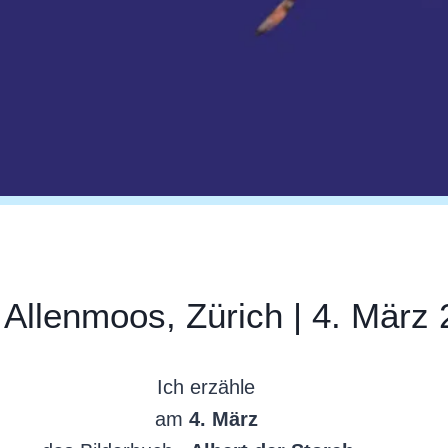
 Allenmoos, Zürich | 4. März
Ich erzähle
am
4. März