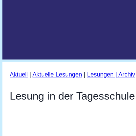
Aktuell
|
Aktuelle Lesungen
|
Lesungen | Archiv
Lesung in der Tagesschule