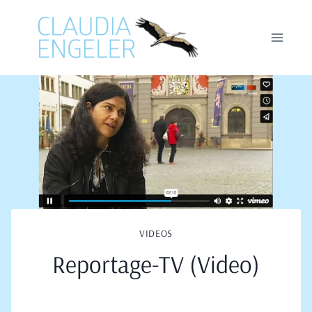
Zum
Inhalt
springen
VIDEOS
Reportage-TV (Video)