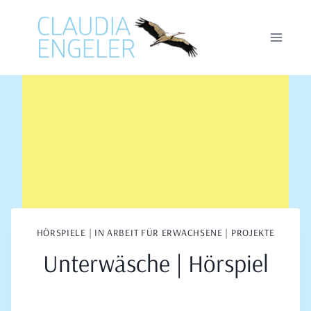
Zum
Inhalt
springen
HÖRSPIELE
|
IN ARBEIT FÜR ERWACHSENE
|
PROJEKTE
Unterwäsche | Hörspiel