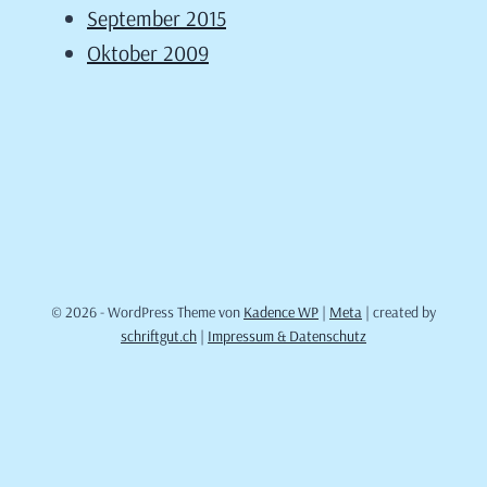
September 2015
Oktober 2009
© 2026 - WordPress Theme von
Kadence WP
|
Meta
| created by
schriftgut.ch
|
Impressum & Datenschutz
Cookie Consent mit Real Cookie Banner