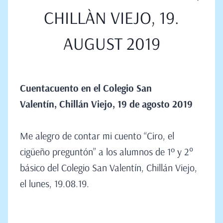
CHILLÀN VIEJO, 19.
AUGUST 2019
Cuentacuento en el Colegio San
Valentín, Chillán Viejo, 19
de
agosto
2019
Me alegro de contar mi cuento “Ciro, el
cigüeño preguntón” a los alumnos de 1º y 2°
básico del Colegio San Valentín, Chillán Viejo,
el lunes, 19.08.19.