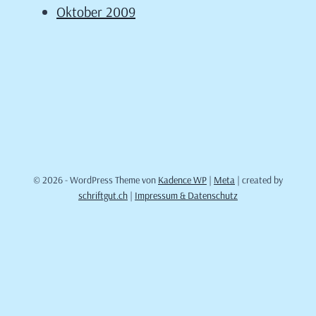
Oktober 2009
© 2026 - WordPress Theme von
Kadence WP
|
Meta
| created by
schriftgut.ch
|
Impressum & Datenschutz
Cookie Consent mit Real Cookie Banner